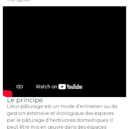
Le principe
L’éco-pâturage est un mode d’entretien ou de
gestion extensive et écologique des espaces
par le pâturage d’herbivores domestiques. Il
peut être mis en œuvre dans des espaces