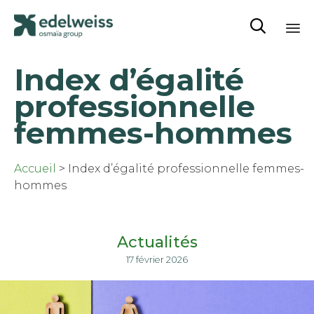

Sk
Index d’égalité
to
co
professionnelle
femmes-hommes
Accueil
>
Index d’égalité professionnelle femmes-
hommes
Actualités
17 février 2026