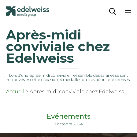

Sk
Après-midi
to
co
conviviale chez
Edelweiss
Lors d'une après-midi conviviale, l'ensemble des salariés se sont
retrouvés. A cette occasion, 4 médailles du travail ont été remises.
Accueil
>
Après-midi conviviale chez Edelweiss
Evénements
7 octobre 2024