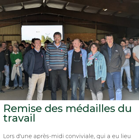
Remise des médailles du
travail
Lors d'une après-midi conviviale, qui a eu lieu