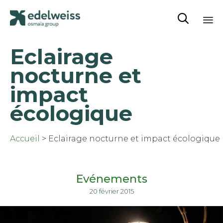

Sk
Eclairage
to
co
nocturne et
impact
écologique
Accueil
>
Eclairage nocturne et impact écologique
Evénements
20 février 2015